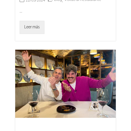
22/03/2024
,
...
Leer más