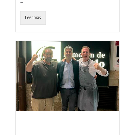
...
Leer más