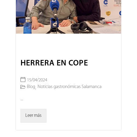
HERRERA EN COPE
15/04/2024
Blog
Noticias gastronómicas Salamanca
,
...
Leer más