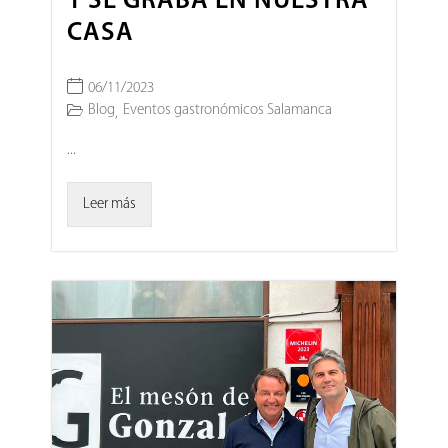
1 SE GRABA EN NUESTRA
CASA
06/11/2023
Blog
Eventos gastronómicos Salamanca
,
...
Leer más