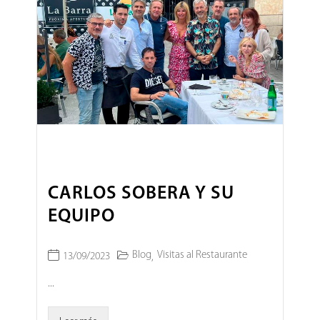
CARLOS SOBERA Y SU
EQUIPO
Blog
Visitas al Restaurante
13/09/2023
,
...