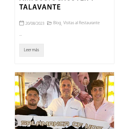
TALAVANTE
Blog
Visitas al Restaurante
20/08/2023
,
...
Leer más