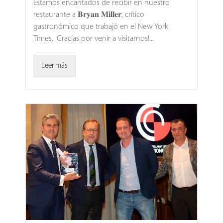
Estamos encantados de recibir en nuestro
restaurante a 𝐁𝐫𝐲𝐚𝐧 𝐌𝐢𝐥𝐥𝐞𝐫, crítico
gastronómico que trabajó en el New York
Times. ¡Gracias por venir a visitarnos!...
Leer más