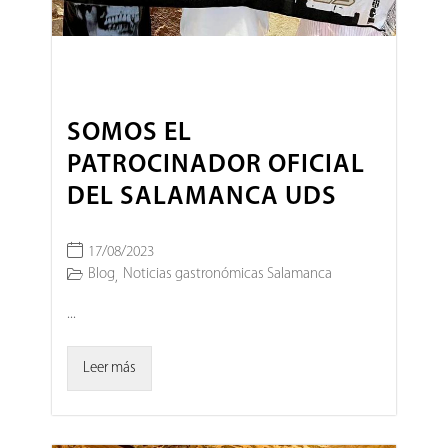
SOMOS EL
PATROCINADOR OFICIAL
DEL SALAMANCA UDS
17/08/2023
Blog
Noticias gastronómicas Salamanca
,
...
Leer más