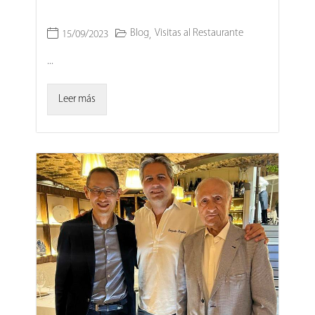
Blog
Visitas al Restaurante
15/09/2023
,
...
Leer más