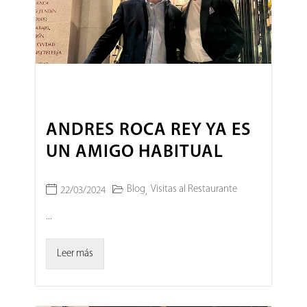
ANDRES ROCA REY YA ES
UN AMIGO HABITUAL
Blog
Visitas al Restaurante
22/03/2024
,
...
Leer más