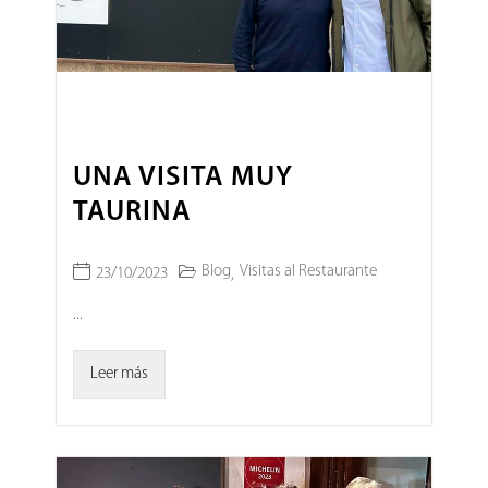
UNA VISITA MUY
TAURINA
Blog
Visitas al Restaurante
23/10/2023
,
...
Leer más