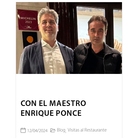
CON EL MAESTRO
ENRIQUE PONCE
Blog
Visitas al Restaurante
12/04/2024
,