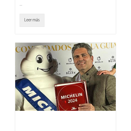
...
Leer más