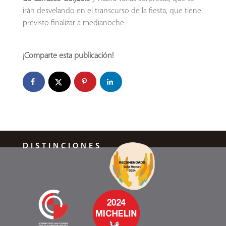
irán desvelando en el transcurso de la fiesta, que tiene
previsto finalizar a medianoche.
¡Comparte esta publicación!
DISTINCIONES