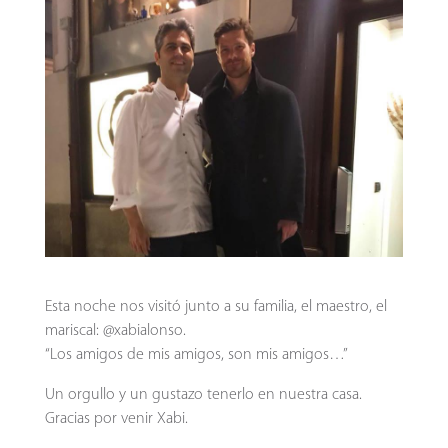
Esta noche nos visitó junto a su familia, el maestro, el
mariscal: @xabialonso.
“Los amigos de mis amigos, son mis amigos…”
Un orgullo y un gustazo tenerlo en nuestra casa.
Gracias por venir Xabi.