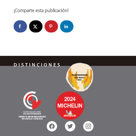
¡Comparte esta publicación!
DISTINCIONES
facebook
twitter
instagram