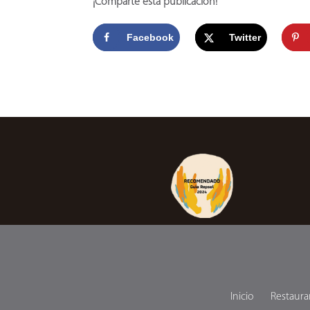
¡Comparte esta publicación!
Facebook
Twitter
Inicio
Restaura