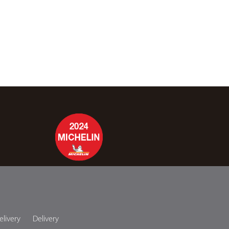
elivery
Delivery