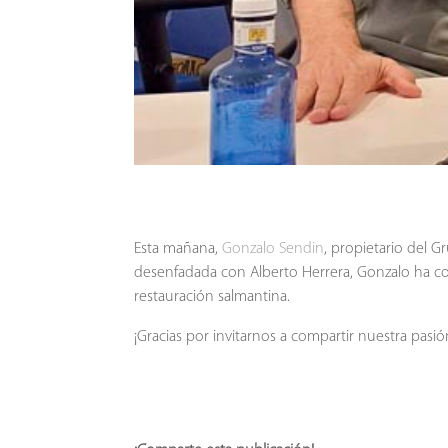
Esta mañana,
Gonzalo Sendin
, propietario del 
desenfadada con Alberto Herrera, Gonzalo ha co
restauración salmantina.
¡Gracias por invitarnos a compartir nuestra pasió