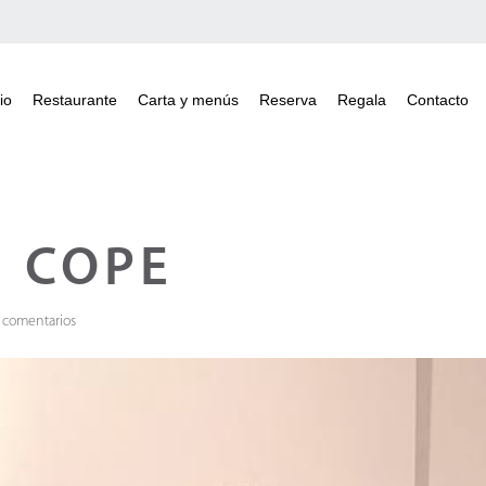
io
Restaurante
Carta y menús
Reserva
Regala
Contacto
N COPE
 comentarios