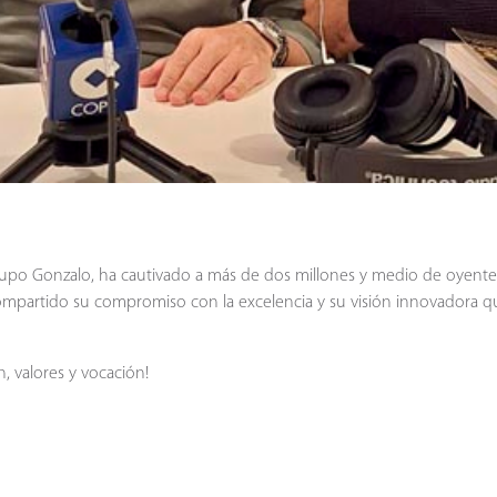
Grupo Gonzalo, ha cautivado a más de dos millones y medio de oyent
mpartido su compromiso con la excelencia y su visión innovadora q
n, valores y vocación!