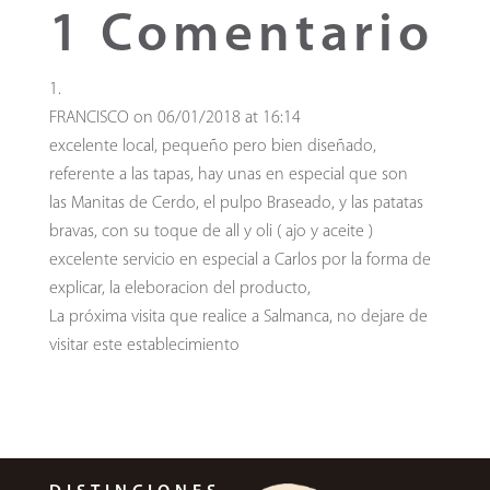
1 Comentario
FRANCISCO
on 06/01/2018 at 16:14
excelente local, pequeño pero bien diseñado,
referente a las tapas, hay unas en especial que son
las Manitas de Cerdo, el pulpo Braseado, y las patatas
bravas, con su toque de all y oli ( ajo y aceite )
excelente servicio en especial a Carlos por la forma de
explicar, la eleboracion del producto,
La próxima visita que realice a Salmanca, no dejare de
visitar este establecimiento