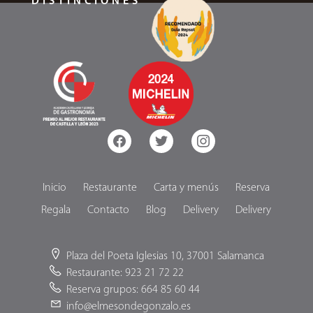
DISTINCIONES
facebook
twitter
instagram
Inicio
Restaurante
Carta y menús
Reserva
Regala
Contacto
Blog
Delivery
Delivery
Plaza del Poeta Iglesias 10, 37001 Salamanca
Restaurante: 923 21 72 22
Reserva grupos: 664 85 60 44
info@elmesondegonzalo.es