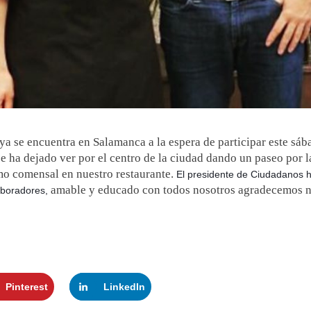
 ya se encuentra en Salamanca a la espera de participar este sá
 se ha dejado ver por el centro de la ciudad dando un paseo por
mo comensal en nuestro restaurante.
El presidente de Ciudadanos h
amable y educado con todos nosotros agradecemos no
aboradores,
Pinterest
LinkedIn