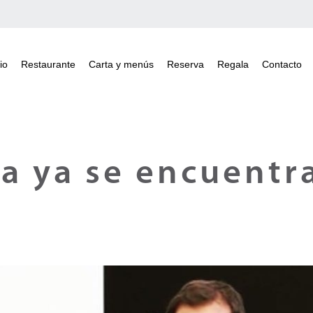
io
Restaurante
Carta y menús
Reserva
Regala
Contacto
ra ya se encuentr