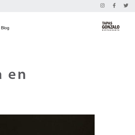
Blog
a en