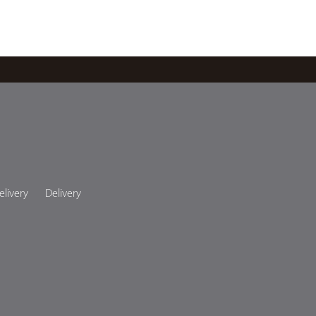
elivery
Delivery