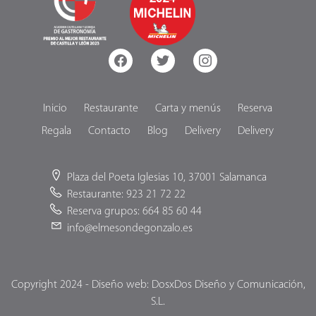
facebook
twitter
instagram
Inicio
Restaurante
Carta y menús
Reserva
Regala
Contacto
Blog
Delivery
Delivery
Plaza del Poeta Iglesias 10, 37001 Salamanca
Restaurante: 923 21 72 22
Reserva grupos: 664 85 60 44
info@elmesondegonzalo.es
Copyright 2024 - Diseño web: DosxDos Diseño y Comunicación,
S.L.