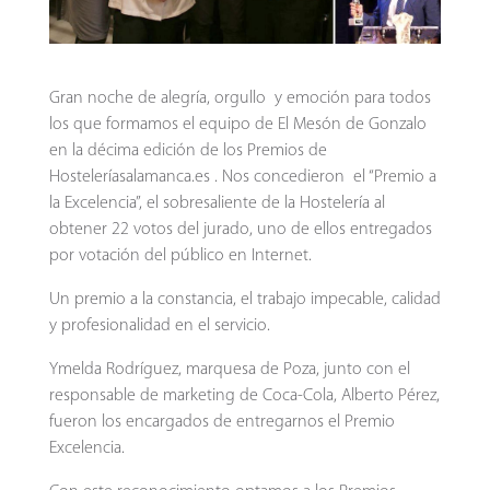
Gran noche de alegría, orgullo y emoción para todos
los que formamos el equipo de El Mesón de Gonzalo
en la décima edición de los Premios de
Hosteleríasalamanca.es . Nos concedieron el “Premio a
la Excelencia”, el sobresaliente de la Hostelería al
obtener 22 votos del jurado, uno de ellos entregados
por votación del público en Internet.
Un premio a la constancia, el trabajo impecable, calidad
y profesionalidad en el servicio.
Ymelda Rodríguez, marquesa de Poza, junto con el
responsable de marketing de Coca-Cola, Alberto Pérez,
fueron los encargados de entregarnos el Premio
Excelencia.