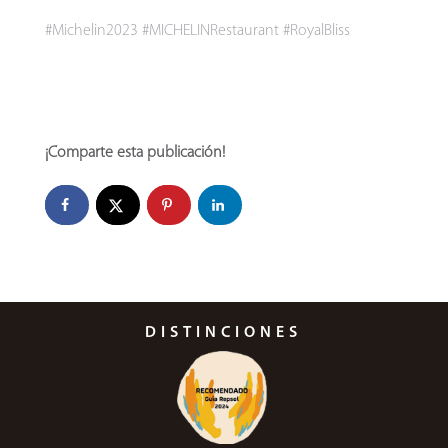
#Michelin2023
#MICHELINRestaurant
#RoyalBliss
¡Comparte esta publicación!
DISTINCIONES