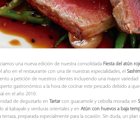
niciamos una nueva edición de nuestra consolidada
Fiesta del atún ro
el año en el restaurante con una de nuestras especialidades, el
Sashim
ento a petición de nuestros clientes incluyendo una mayor variedad 
experto gastronómico a la hora de cocinar este pescado debido a qu
ái en el año 2010.
tunidad de degustarlo en
Tartar
con guacamole y cebolla morada; en
do al kabayaki y verduras orientales y en
Atún con huevos a baja temp
la terraza, preparada especialmente para la ocasión. Sin duda, un pla