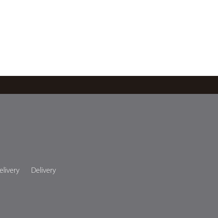
elivery
Delivery