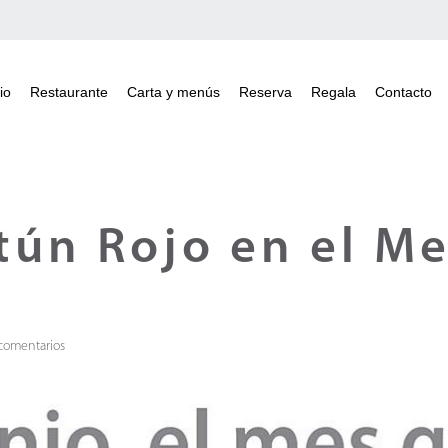
io
Restaurante
Carta y menús
Reserva
Regala
Contacto
Atún Rojo en el M
comentarios