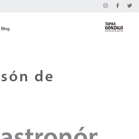
Blog
esón de