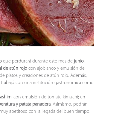
jo
que perdurará durante este mes de
junio
.
i de atún rojo
con ajoblanco y emulsión de
de platos y creaciones de atún rojo. Además,
e trabajó con una institución gastronómica como
Sashimi
con emulsión de tomate kimuchi; en
eratura y patata panadera
. Asimismo, podrán
n muy apetitoso con la llegada del buen tiempo.