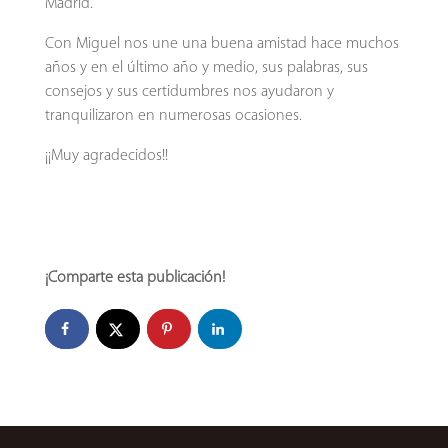
Madrid.
Con Miguel nos une una buena amistad hace muchos
años y en el último año y medio, sus palabras, sus
consejos y sus certidumbres nos ayudaron y
tranquilizaron en numerosas ocasiones.
¡¡Muy agradecidos!!
¡Comparte esta publicación!