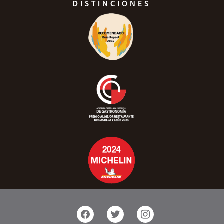
DISTINCIONES
facebook
twitter
instagram