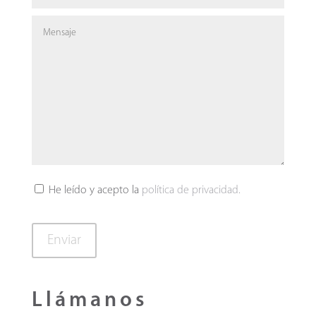
He leído y acepto la
política de privacidad.
Llámanos