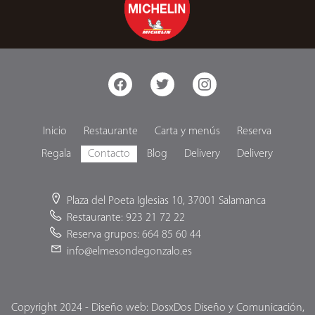
facebook
twitter
instagram
Inicio
Restaurante
Carta y menús
Reserva
Regala
Contacto
Blog
Delivery
Delivery
Plaza del Poeta Iglesias 10, 37001 Salamanca
Restaurante: 923 21 72 22
Reserva grupos: 664 85 60 44
info@elmesondegonzalo.es
Copyright 2024 - Diseño web: DosxDos Diseño y Comunicación,