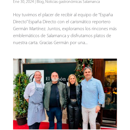
Ene 30, 2024
|
Blog
,
Noticias gastronómicas Salamanca
Hoy tuvimos el placer de recibir al equipo de “España
Directo” España Directo con el carismático reportero
Germán Martínez. Juntos, exploramos los rincones más
emblemáticos de Salamanca y disfrutamos platos de
nuestra carta. Gracias Germán por una...