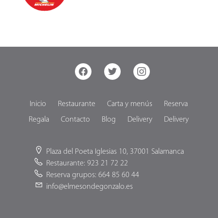
facebook
twitter
instagram
Inicio
Restaurante
Carta y menús
Reserva
Regala
Contacto
Blog
Delivery
Delivery
Plaza del Poeta Iglesias 10, 37001 Salamanca
Restaurante: 923 21 72 22
Reserva grupos: 664 85 60 44
info@elmesondegonzalo.es