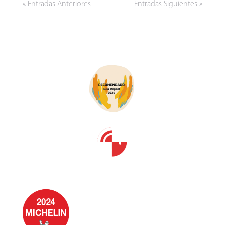
« Entradas Anteriores
Entradas Siguientes »
DISTINCIONES