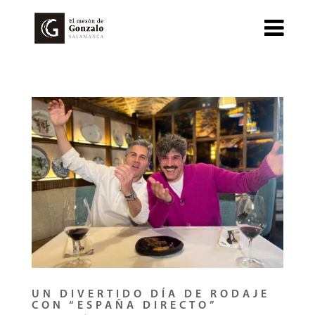
UN DIVERTIDO DÍA DE RODAJE
CON “ESPAÑA DIRECTO”