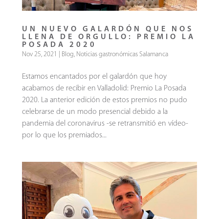
UN NUEVO GALARDÓN QUE NOS
LLENA DE ORGULLO: PREMIO LA
POSADA 2020
Nov 25, 2021
|
Blog
,
Noticias gastronómicas Salamanca
Estamos encantados por el galardón que hoy
acabamos de recibir en Valladolid: Premio La Posada
2020. La anterior edición de estos premios no pudo
celebrarse de un modo presencial debido a la
pandemia del coronavirus -se retransmitió en vídeo-
por lo que los premiados...