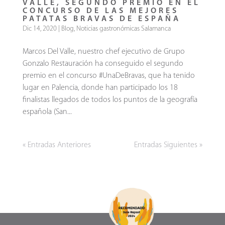
VALLE, SEGUNDO PREMIO EN EL
CONCURSO DE LAS MEJORES
PATATAS BRAVAS DE ESPAÑA
Dic 14, 2020
|
Blog
,
Noticias gastronómicas Salamanca
Marcos Del Valle, nuestro chef ejecutivo de Grupo
Gonzalo Restauración ha conseguido el segundo
premio en el concurso #UnaDeBravas, que ha tenido
lugar en Palencia, donde han participado los 18
finalistas llegados de todos los puntos de la geografía
española (San...
« Entradas Anteriores
Entradas Siguientes »
DISTINCIONES