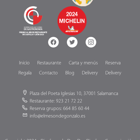
facebook
twitter
instagram
Inicio
Restaurante
Carta y menús
Reserva
Regala
Contacto
Blog
Delivery
Delivery
Plaza del Poeta Iglesias 10, 37001 Salamanca
Restaurante: 923 21 72 22
Reserva grupos: 664 85 60 44
info@elmesondegonzalo.es