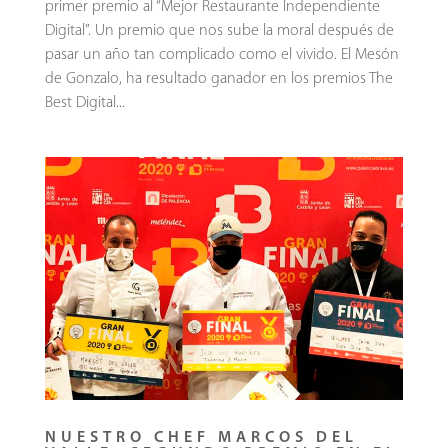
primer premio al “Mejor Restaurante Independiente
Digital”. Un premio que nos sube la moral después de
pasar un año tan complicado como el vivido. El Mesón
de Gonzalo, ha resultado ganador en los premios The
Best Digital...
NUESTRO CHEF MARCOS DEL